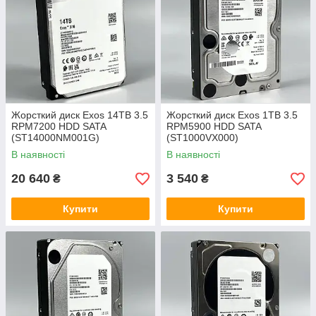
Жорсткий диск Exos 14TB 3.5
Жорсткий диск Exos 1TB 3.5
RPM7200 HDD SATA
RPM5900 HDD SATA
(ST14000NM001G)
(ST1000VX000)
В наявності
В наявності
20 640
3 540
₴
₴
Купити
Купити