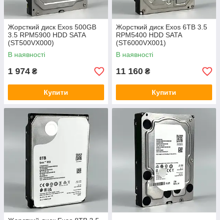
Жорсткий диск Exos 500GB
Жорсткий диск Exos 6TB 3.5
3.5 RPM5900 HDD SATA
RPM5400 HDD SATA
(ST500VX000)
(ST6000VX001)
В наявності
В наявності
1 974
11 160
₴
₴
Купити
Купити