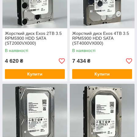
Жорсткий диск Exos 2TB 3.5
Жорсткий диск Exos 4TB 3.5
RPM5900 HDD SATA
RPM5900 HDD SATA
(ST2000VX000)
(ST4000VX000)
В наявності
В наявності
4 620
7 434
₴
₴
Купити
Купити