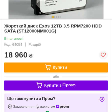
Жорсткий диск Exos 12TB 3.5 RPM7200 HDD
SATA (ST12000NM001G)
В наявності
Код: 64054
Роздріб
18 960
₴
Купити
або
Купити з
Що таке купити з Пром?
Замовлення під захистом