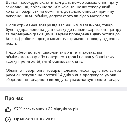
В листі необхідно вказати такі дані: номер замовлення, дату 
замовлення, прізвище та ім’я клієнта, назву товару який 
хочете повернути чи обміняти, детально описати причину 
повернення чи обміну, додати фото чи відео матеріали.

Після отримання товару від вас нашим магазином, товар 
буде відправлено на діагностику до нашого сервісного центру 
та перевірено фахівцями. Термін проведення діагностики до 
5(п’яти) робочих днів, з моменту отримання товару від вас на 
пошті.

Якщо зберігається товарний вигляд та упаковка, ми 
обміняємо товар або повернемо гроші на вашу банківську 
картку протягом 5(п’яти) банківських днів.

Обмін та повернення товарів належної якості здійснюється за 
рахунок покупця на протязі 14 днів з дня продажу за умови 
збереження товарного вигляду та упаковки купленого товару.
Про нас
97% позитивних з 32 відгуків за рік
Працює з 01.02.2019