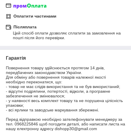
Оплатити частинами
Післяплата
Цей спосіб оплати дозволяє сплатити за замовлення на 
пошті після його перевірки.
Гарантія
Повернення товару здійснюється протягом 14 днів, 
передбачених законодавством України.

Для обміну або повернення товарів належної якості 
необхідно переконатися, що:

- товар не має слідів використання та не був використаний;

- відсутні подряпини, потертості, відколи, а програмне 
забезпечення не змінювалося;

- у наявності весь комплект товару та не порушена цілісність 
упаковки;

- всі ярлики та заводське маркування збережені.

Перед відправкою необхідно зателефонувати менеджеру за 
тел. 0968225846 щоб погодити деталі, або написати листа на 
нашу електронну адресу dishopp30@gmail.com
