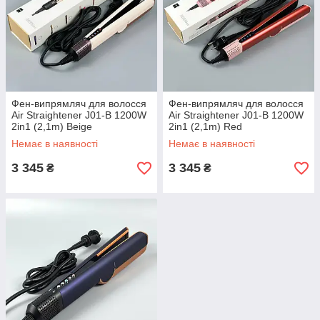
Фен-випрямляч для волосся
Фен-випрямляч для волосся
Air Straightener J01-B 1200W
Air Straightener J01-B 1200W
2in1 (2,1m) Beige
2in1 (2,1m) Red
Немає в наявності
Немає в наявності
3 345
3 345
₴
₴