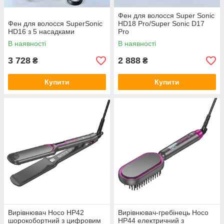
Фен для волосся Super Sonic
Фен для волосся SuperSonic
HD18 Pro/Super Sonic D17
HD16 з 5 насадками
Pro
В наявності
В наявності
3 728
2 888
₴
₴
Купити
Купити
Вирівнювач Hoco HP42
Вирівнювач-гребінець Hoco
шорокобортний з цифровим
HP44 електричний з