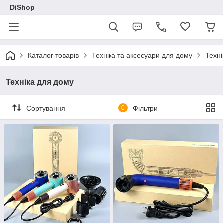
DiShop
Каталог товарів
Техніка та аксесуари для дому
Техні
Техніка для дому
Сортування
0
Фільтри