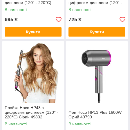
дисплеєм (120° - 220°C)
цифровим дисплеєм (120° -
Сірий 49801
220°C) Сірий 49803
В наявності
В наявності
695
725
₴
₴
Купити
Купити
Плойка Hoco HP43 з
цифровим дисплеєм (120° -
Фен Hoco HP13 Plus 1600W
220°C) Сірий 49802
Сірий 49799
В наявності
В наявності