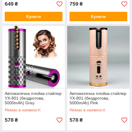
649
759
₴
₴
Купити
Купити
Автоматична плойка-стайлер
Автоматична плойка-стайлер
YX-801 (бездротова,
YX-801 (бездротова,
5000mAh) Grey
5000mAh) Pink
Немає в наявності
Немає в наявності
578
578
₴
₴