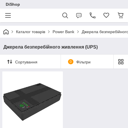
DiShop
Каталог товарів
Power Bank
Джерела безперебійног
Джерела безперебійного живлення (UPS)
Сортування
0
Фільтри