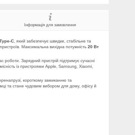
Інформація для замовлення
Type-C
, який забезпечує швидке, стабільне та
 пристроїв. Максимальна вихідна потужність
20 Вт
ас роботи. Зарядний пристрій підтримує сучасні
місність із пристроями Apple, Samsung, Xiaomi,
перенапрузі, короткому замиканню та
мці та стане чудовим вибором для дому, офісу й