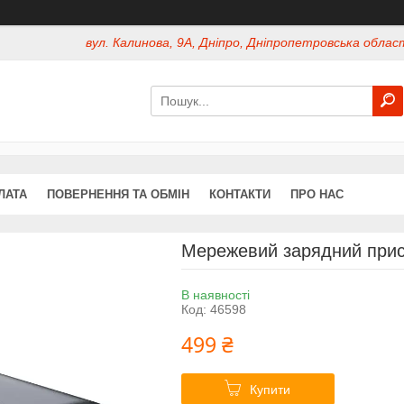
вул. Калинова, 9А, Дніпро, Дніпропетровська област
ЛАТА
ПОВЕРНЕННЯ ТА ОБМІН
КОНТАКТИ
ПРО НАС
Мережевий зарядний прис
В наявності
Код:
46598
499 ₴
Купити