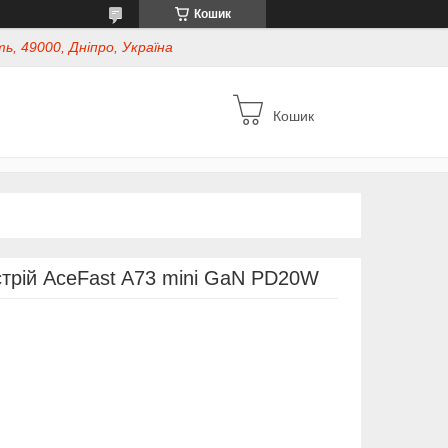
Кошик
ь, 49000, Дніпро, Україна
Кошик
трій AceFast A73 mini GaN PD20W