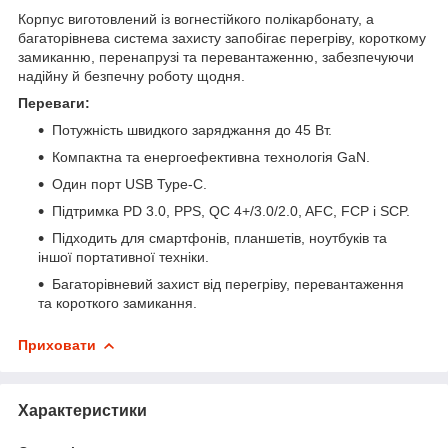
Корпус виготовлений із вогнестійкого полікарбонату, а
багаторівнева система захисту запобігає перегріву, короткому
замиканню, перенапрузі та перевантаженню, забезпечуючи
надійну й безпечну роботу щодня.
Переваги:
Потужність швидкого заряджання до 45 Вт.
Компактна та енергоефективна технологія GaN.
Один порт USB Type-C.
Підтримка PD 3.0, PPS, QC 4+/3.0/2.0, AFC, FCP і SCP.
Підходить для смартфонів, планшетів, ноутбуків та
іншої портативної техніки.
Багаторівневий захист від перегріву, перевантаження
та короткого замикання.
Приховати
Характеристики