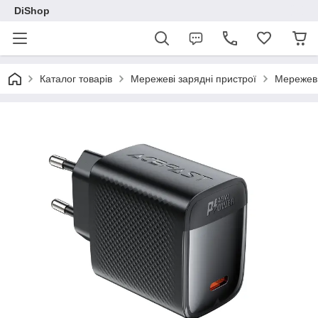
DiShop
Каталог товарів
Мережеві зарядні пристрої
Мережеви