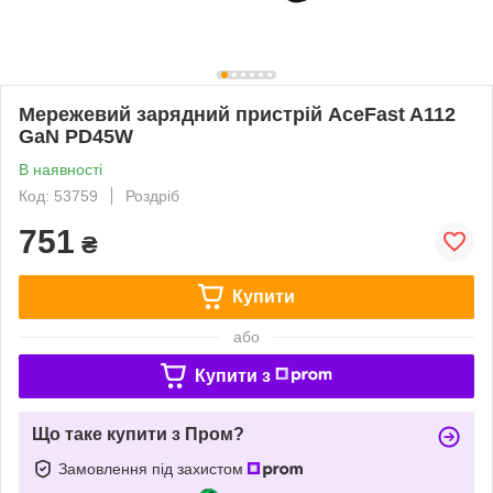
Мережевий зарядний пристрій AceFast A112
GaN PD45W
В наявності
Код: 53759
Роздріб
751
₴
Купити
або
Купити з
Що таке купити з Пром?
Замовлення під захистом