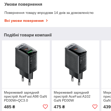
Умови повернення
Повернення товару впродовж 14 днів за домовленістю
Всі умови повернення
Подібні товари компанії
Мережевий зарядний
Мережевий зарядний
Мер
пристрій AceFast A98 GaN
пристрій AceFast A102
прис
PD30W+QC3.0
GaN PD30W
GaN
485
475
439
₴
₴