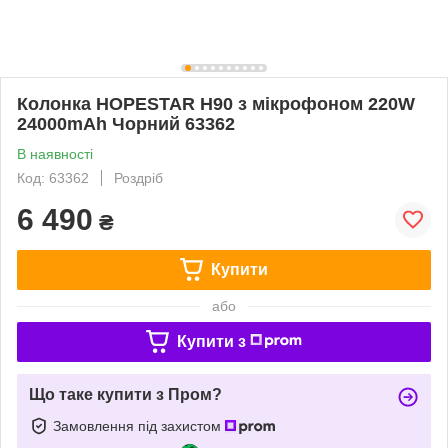
Колонка HOPESTAR H90 з мікрофоном 220W
24000mAh Чорний 63362
В наявності
Код: 63362
Роздріб
6 490
₴
Купити
або
Купити з
Що таке купити з Пром?
Замовлення під захистом