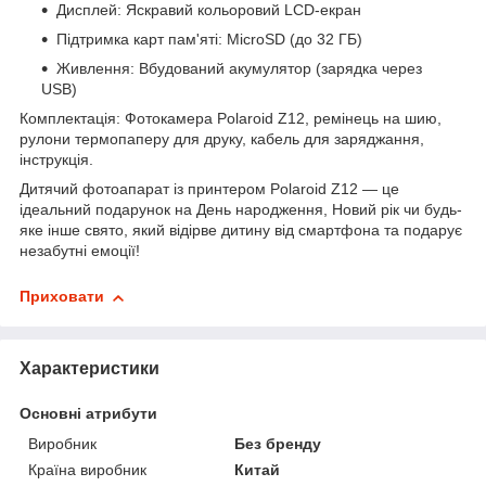
Дисплей: Яскравий кольоровий LCD-екран
Підтримка карт пам'яті: MicroSD (до 32 ГБ)
Живлення: Вбудований акумулятор (зарядка через
USB)
Комплектація: Фотокамера Polaroid Z12, ремінець на шию,
рулони термопаперу для друку, кабель для заряджання,
інструкція.
Дитячий фотоапарат із принтером Polaroid Z12 — це
ідеальний подарунок на День народження, Новий рік чи будь-
яке інше свято, який відірве дитину від смартфона та подарує
незабутні емоції!
Приховати
Характеристики
Основні атрибути
Виробник
Без бренду
Країна виробник
Китай