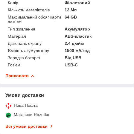
Колір
Фіолетовий
Кількість мегапікселів
12 Мп
Максимальний обсяг карти
64 GB
пам'яті
Тип живлення
Акумулятор
Матеріал
ABS-пластик
Діагональ екрану
2.4 дюйм
Ємність акумулятору
1500 мА/год
Зарядка батареї
Від USB
Роз'єм
USB-C
Приховати
Умови доставки
Нова Пошта
Магазини Rozetka
Всі умови доставки