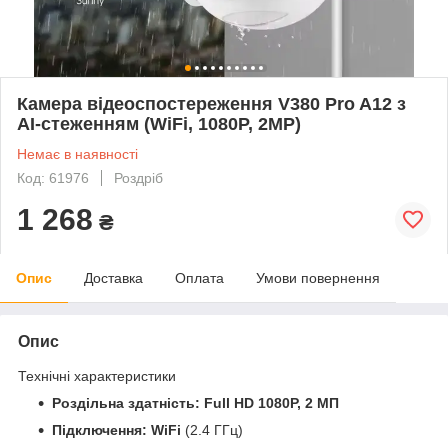
Камера відеоспостереження V380 Pro A12 з
AI-стеженням (WiFi, 1080P, 2MP)
Немає в наявності
Код: 61976
Роздріб
1 268
₴
Опис
Доставка
Оплата
Умови повернення
Опис
Технічні характеристики
Роздільна здатність:
Full HD 1080P,
2 МП
Підключення:
WiFi
(2.4 ГГц)