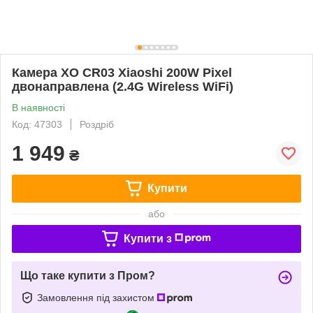
Камера XO CR03 Xiaoshi 200W Pixel
двонаправлена (2.4G Wireless WiFi)
В наявності
Код: 47303
Роздріб
1 949
₴
Купити
або
Купити з
Що таке купити з Пром?
Замовлення під захистом