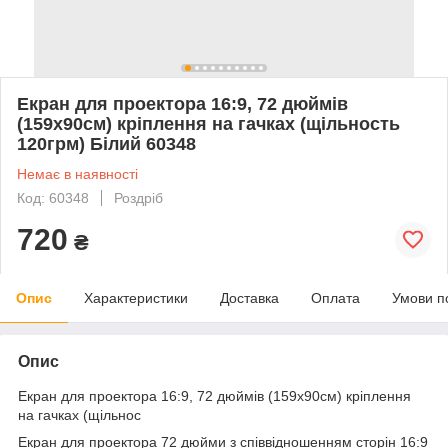
Екран для проектора 16:9, 72 дюймів
(159х90см) кріплення на гачках (щільность
120грм) Білий 60348
Немає в наявності
Код: 60348
Роздріб
720
₴
Опис
Характеристики
Доставка
Оплата
Умови п
Опис
Екран для проектора 16:9, 72 дюймів (159х90см) кріплення
на гачках (щільнос
Екран для проектора 72 дюйми з співвідношенням сторін 16:9