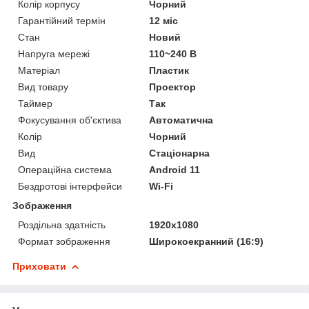
Колір корпусу
Чорний
Гарантійний термін
12 міс
Стан
Новий
Напруга мережі
110~240 В
Матеріал
Пластик
Вид товару
Проектор
Таймер
Так
Фокусування об'єктива
Автоматична
Колір
Чорний
Вид
Стаціонарна
Операційна система
Android 11
Бездротові інтерфейси
Wi-Fi
Зображення
Роздільна здатність
1920x1080
Формат зображення
Широкоекранний (16:9)
Приховати