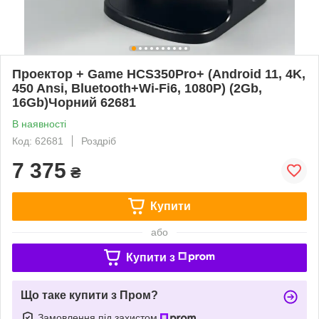
Проектор + Game HCS350Pro+ (Android 11, 4K,
450 Ansi, Bluetooth+Wi-Fi6, 1080P) (2Gb,
16Gb)Чорний 62681
В наявності
Код: 62681
Роздріб
7 375
₴
Купити
або
Купити з
Що таке купити з Пром?
Замовлення під захистом