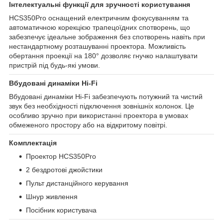
Інтелектуальні функції для зручності користування
HCS350Pro оснащений електричним фокусуванням та
автоматичною корекцією трапецоїдних спотворень, що
забезпечує ідеальне зображення без спотворень навіть при
нестандартному розташуванні проектора. Можливість
обертання проекції на 180° дозволяє гнучко налаштувати
пристрій під будь-які умови.
Вбудовані динаміки Hi-Fi
Вбудовані динаміки Hi-Fi забезпечують потужний та чистий
звук без необхідності підключення зовнішніх колонок. Це
особливо зручно при використанні проектора в умовах
обмеженого простору або на відкритому повітрі.
Комплектація
Проектор HCS350Pro
2 бездротові джойстики
Пульт дистанційного керування
Шнур живлення
Посібник користувача