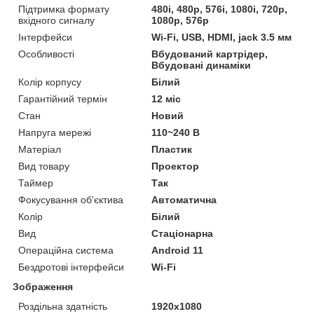
Підтримка формату
480i, 480p, 576i, 1080i, 720p,
вхідного сигналу
1080p, 576p
Інтерфейси
Wi-Fi, USB, HDMI, jack 3.5 мм
Особливості
Вбудований картрідер,
Вбудовані динаміки
Колір корпусу
Білий
Гарантійний термін
12 міс
Стан
Новий
Напруга мережі
110~240 В
Матеріал
Пластик
Вид товару
Проектор
Таймер
Так
Фокусування об'єктива
Автоматична
Колір
Білий
Вид
Стаціонарна
Операційна система
Android 11
Бездротові інтерфейси
Wi-Fi
Зображення
Роздільна здатність
1920x1080