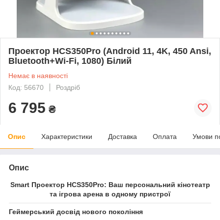
Проектор HCS350Pro (Android 11, 4K, 450 Ansi,
Bluetooth+Wi-Fi, 1080) Білий
Немає в наявності
Код: 56670
Роздріб
6 795
₴
Опис
Характеристики
Доставка
Оплата
Умови п
Опис
Smart
Проектор HCS350Pro: Ваш персональний кінотеатр
та ігрова арена в одному пристрої
Геймерський досвід нового покоління