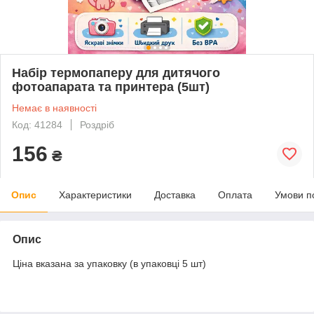
Набір термопаперу для дитячого
фотоапарата та принтера (5шт)
Немає в наявності
Код: 41284
Роздріб
156
₴
Опис
Характеристики
Доставка
Оплата
Умови п
Опис
Ціна вказана за упаковку (в упаковці 5 шт)