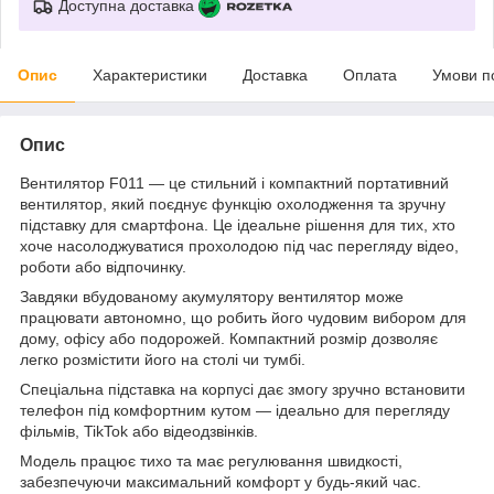
Доступна доставка
Опис
Характеристики
Доставка
Оплата
Умови п
Опис
Вентилятор F011 — це стильний і компактний портативний
вентилятор, який поєднує функцію охолодження та зручну
підставку для смартфона. Це ідеальне рішення для тих, хто
хоче насолоджуватися прохолодою під час перегляду відео,
роботи або відпочинку.
Завдяки вбудованому акумулятору вентилятор може
працювати автономно, що робить його чудовим вибором для
дому, офісу або подорожей. Компактний розмір дозволяє
легко розмістити його на столі чи тумбі.
Спеціальна підставка на корпусі дає змогу зручно встановити
телефон під комфортним кутом — ідеально для перегляду
фільмів, TikTok або відеодзвінків.
Модель працює тихо та має регулювання швидкості,
забезпечуючи максимальний комфорт у будь-який час.