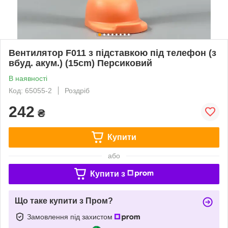
Вентилятор F011 з підставкою під телефон (з
вбуд. акум.) (15сm) Персиковий
В наявності
Код: 65055-2
Роздріб
242
₴
Купити
або
Купити з
Що таке купити з Пром?
Замовлення під захистом