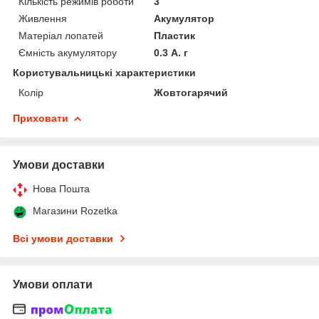
Кількість режимів роботи
3
Живлення
Акумулятор
Матеріал лопатей
Пластик
Ємність акумулятору
0.3 А. г
Користувальницькі характеристики
Колір
Жовтогарячий
Приховати
Умови доставки
Нова Пошта
Магазини Rozetka
Всі умови доставки
Умови оплати