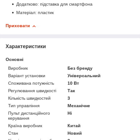
Додатково: підставка для смартфона
Матеріал: пластик
Приховати
Характеристики
Основні
Виробник
Без бренду
Варіант установки
Універсальний
Споживана потужність
10 Вт
Регулювання швидкості
Так
Кількість швидкостей
3
Тип управління
Механічне
Пульт дистанційного
Ні
керування
Країна виробник
Китай
Стан
Новий