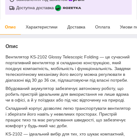
Доступна доставка
Опис
Характеристики
Доставка
Оплата
Умови п
Опис
Вентилятор KS-2102 Glossy Telescopic Folding — це сучасний
портативний вентилятор зі складаною конструкцією, який
поєднує компактність, мобільність і функціональність. Завдяки
телескопічному механізму його висоту можна регулювати в
діапазоні від 30 до 36 см, підлаштовуючи під власні потреби.
Вбудований акумулятор забезпечує автономну роботу, що
робить пристрій ідеальним для використання не лише вдома
чи в офісі, а й у поїздках або під час відпочинку на природі.
Складаний корпус дозволяє легко транспортувати вентилятор
і зберігати його навіть у невеликих просторах. Пристрій
працює тихо та має регулювання швидкості, що забезпечує
комфорт у будь-який час доби.
KS-2102 — ідеальний вибір для тих, хто шукає компактний,