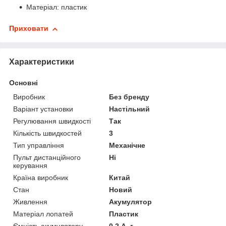
Матеріал: пластик
Приховати
Характеристики
Основні
Виробник
Без бренду
Варіант установки
Настільний
Регулювання швидкості
Так
Кількість швидкостей
3
Тип управління
Механічне
Пульт дистанційного
Ні
керування
Країна виробник
Китай
Стан
Новий
Живлення
Акумулятор
Матеріал лопатей
Пластик
Ємність акумулятору
0.2 А. г