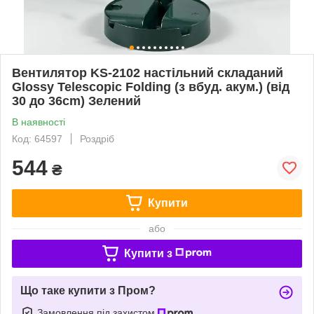
Вентилятор KS-2102 настільний складаний
Glossy Telescopic Folding (з вбуд. акум.) (від
30 до 36сm) Зелений
В наявності
Код: 64597
Роздріб
544
₴
Купити
або
Купити з
Що таке купити з Пром?
Замовлення під захистом